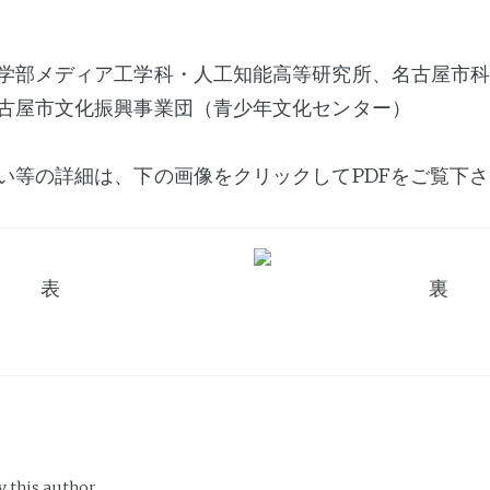
部メディア工学科・人工知能高等研究所、名古屋市科
屋市文化振興事業団（青少年文化センター）
い等の詳細は、下の画像をクリックしてPDFをご覧下
表
裏
y this author.