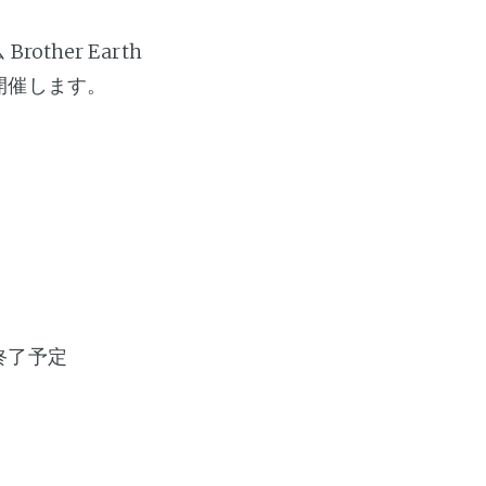
her Earth
 を開催します。
0終了予定