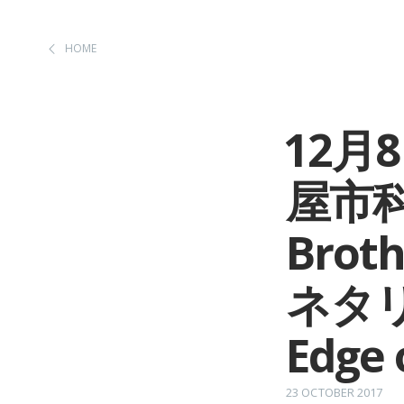
HOME
12月
屋市
Brot
ネタリ
Edge o
23 OCTOBER 2017