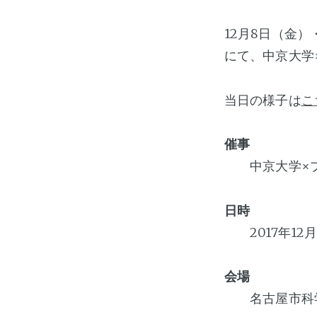
12月8日（金）
にて、中京大学×プ
当日の様子は
こ
催事
中京大学×プラネタ
日時
2017年12月8
会場
名古屋市科学館・