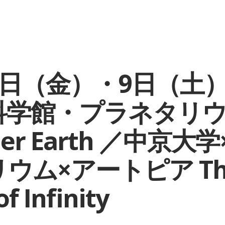
8日（金）・9日（土
科学館・プラネタリ
her Earth ／中京大
ウム×アートピア Th
f Infinity